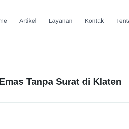
me
Artikel
Layanan
Kontak
Tent
 Emas Tanpa Surat di Klaten