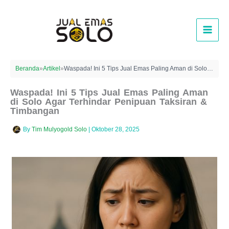
Lewati
ke
konten
Beranda
»
Artikel
»
Waspada! Ini 5 Tips Jual Emas Paling Aman di Solo Agar Terhindar Penipuan Taksiran & Timbangan
Waspada! Ini 5 Tips Jual Emas Paling Aman
di Solo Agar Terhindar Penipuan Taksiran &
Timbangan
By
Tim Mulyogold Solo
|
Oktober 28, 2025