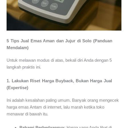
5 Tips Jual Emas Aman dan Jujur di Solo (Panduan
Mendalam)
Untuk melawan modus di atas, bekali diri Anda dengan 5
langkah praktis ini.
1. Lakukan Riset Harga Buyback, Bukan Harga Jual
(Expertise)
Ini adalah kesalahan paling umum. Banyak orang mengecek
harga emas Antam di internet, lalu marah ketika toko
menawar di bawah itu.
Pahami Perbedaannya:
Harga yang Anda lihat di