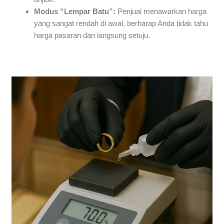
Modus “Lempar Batu”:
Penjual menawarkan harga
yang sangat rendah di awal, berharap Anda tidak tahu
harga pasaran dan langsung setuju.