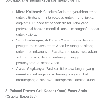
Solo tidak akan pernah keberatan melakukan ini.
Minta Kalibrasi:
Sebelum Anda menyerahkan emas
untuk ditimbang, minta petugas untuk menunjukkan
angka “0.00” pada timbangan digital. Toko yang
profesional bahkan memiliki “anak timbangan” standar
untuk kalibrasi.
Satu Timbangan, di Depan Mata:
Jangan biarkan
petugas membawa emas Anda ke ruang belakang
untuk menimbangnya.
Pastikan
petugas melakukan
seluruh proses, dari penimbangan hingga
pembayaran, di depan Anda.
Awasi Angkanya:
Pastikan tidak ada tangan yang
menekan timbangan atau barang lain yang ikut
menumpang di atasnya. Transparansi adalah kunci.
3. Pahami Proses Cek Kadar (Karat) Emas Anda
(Crucial Expertise)