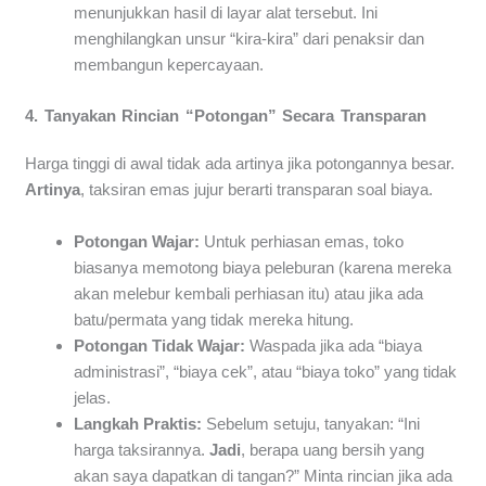
menunjukkan hasil di layar alat tersebut. Ini
menghilangkan unsur “kira-kira” dari penaksir dan
membangun kepercayaan.
4. Tanyakan Rincian “Potongan” Secara Transparan
Harga tinggi di awal tidak ada artinya jika potongannya besar.
Artinya
, taksiran emas jujur berarti transparan soal biaya.
Potongan Wajar:
Untuk perhiasan emas, toko
biasanya memotong biaya peleburan (karena mereka
akan melebur kembali perhiasan itu) atau jika ada
batu/permata yang tidak mereka hitung.
Potongan Tidak Wajar:
Waspada jika ada “biaya
administrasi”, “biaya cek”, atau “biaya toko” yang tidak
jelas.
Langkah Praktis:
Sebelum setuju, tanyakan: “Ini
harga taksirannya.
Jadi
, berapa uang bersih yang
akan saya dapatkan di tangan?” Minta rincian jika ada