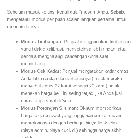
Sebelum masuk ke tips, kenali dulu “musuh” Anda.
Sebab
,
mengetahui modus penipuan adalah langkah pertama untuk
menghindarinya.
Modus Timbangan:
Penjual menggunakan timbangan
yang tidak dikalibrasi, menyetelnya lebih ringan, atau
sengaja menghalangi pandangan Anda saat
menimbang.
Modus Cek Kadar:
Penjual mengatakan kadar emas
Anda lebih rendah dari seharusnya (misal: mereka
menyebut emas 22 karat sebagai 20 karat) untuk
menekan harga beli. Ini sering terjadi jika Anda jual
emas tanpa surat di Solo.
Modus Potongan Siluman:
Oknum memberikan
harga taksiran awal yang tinggi,
namun
kemudian
memotongnya dengan berbagai biaya tidak jelas
(biaya admin, biaya cuci, dll) sehingga harga akhir
anjlok.