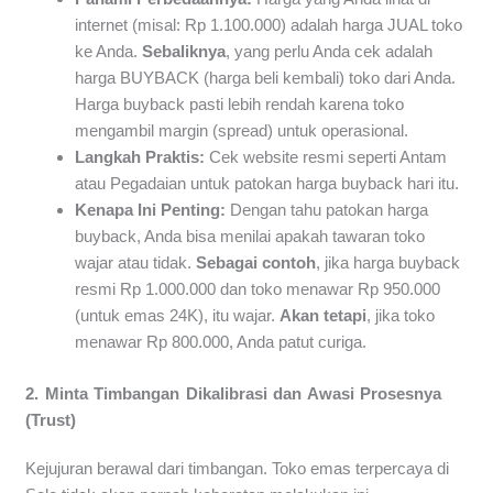
internet (misal: Rp 1.100.000) adalah harga JUAL toko
ke Anda.
Sebaliknya
, yang perlu Anda cek adalah
harga BUYBACK (harga beli kembali) toko dari Anda.
Harga buyback pasti lebih rendah karena toko
mengambil margin (spread) untuk operasional.
Langkah Praktis:
Cek website resmi seperti Antam
atau Pegadaian untuk patokan harga buyback hari itu.
Kenapa Ini Penting:
Dengan tahu patokan harga
buyback, Anda bisa menilai apakah tawaran toko
wajar atau tidak.
Sebagai contoh
, jika harga buyback
resmi Rp 1.000.000 dan toko menawar Rp 950.000
(untuk emas 24K), itu wajar.
Akan tetapi
, jika toko
menawar Rp 800.000, Anda patut curiga.
2. Minta Timbangan Dikalibrasi dan Awasi Prosesnya
(Trust)
Kejujuran berawal dari timbangan. Toko emas terpercaya di